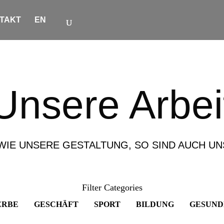
TAKT
EN
Unsere Arbei
 WIE UNSERE GESTALTUNG, SO SIND AUCH U
Filter Categories
ERBE
GESCHÄFT
SPORT
BILDUNG
GESUND