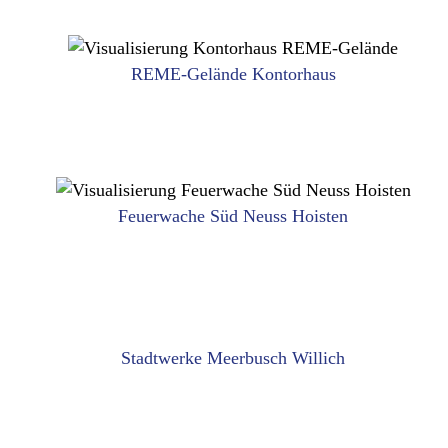
REME-Gelände Kontorhaus
REME-Gelände Kontorhau
ANEMPTYTEXTLLINE
WOHNEN
Feuerwache Süd Neuss Hoisten
euerwache Süd Neuss Hois
ANEMPTYTEXTLLINE
STADTRAUM
Stadtwerke Meerbusch Willich
tadtwerke Meerbusch Will
ANEMPTYTEXTLLINE
BÜRO