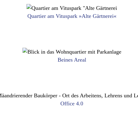
Quartier am Vituspark »Alte Gärtnerei«
ier am Vituspark »Alte Gär
ANEMPTYTEXTLLINE
WOHNEN
Beines Areal
Beines Areal
ANEMPTYTEXTLLINE
STADTRAUM, WOHNEN
Office 4.0
Office 4.0
ANEMPTYTEXTLLINE
BILDUNG, BÜRO