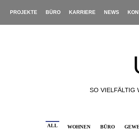
PROJEKTE
BÜRO
KARRIERE
NEWS
KON
SO VIELFÄLTIG
ALL
WOHNEN
BÜRO
GEW