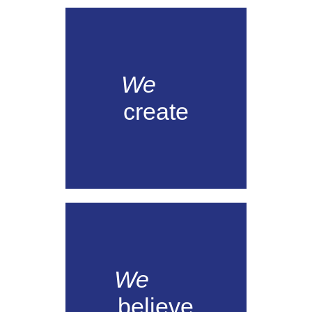
We
create
We
believe