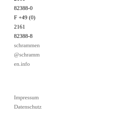
82388-0
F +49 (0)
2161
82388-8
schrammen
@schramm
en.info
LINKS
Impressum
Datenschutz