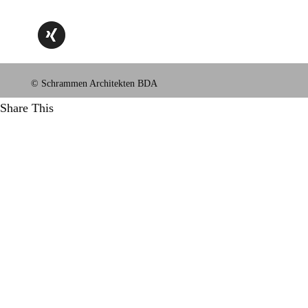
© Schrammen Architekten BDA
Share This