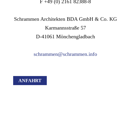
F +49 (0) 2161 82388-8
Schrammen Architekten BDA GmbH & Co. KG
Karmannsstraße 57
D-41061 Mönchengladbach
schrammen@schrammen.info
ANFAHRT
ADRESSE