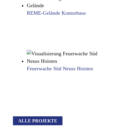
REME-Gelände Kontorhaus
REME-Gelände
Kontorhaus
ANEMPTYTEXTLLINE
WOHNEN
Feuerwache Süd Neuss Hoisten
Feuerwache Süd Neuss
Hoisten
ANEMPTYTEXTLLINE
STADTRAUM
ALLE PROJEKTE