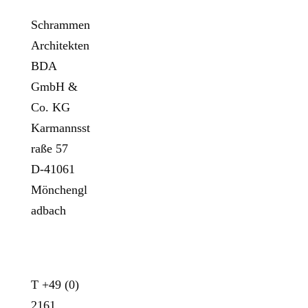
Schrammen
Architekten
BDA
GmbH &
Co. KG
Karmannsst
raße 57
D-41061
Mönchengl
adbach
KONTAKT
T +49 (0)
2161