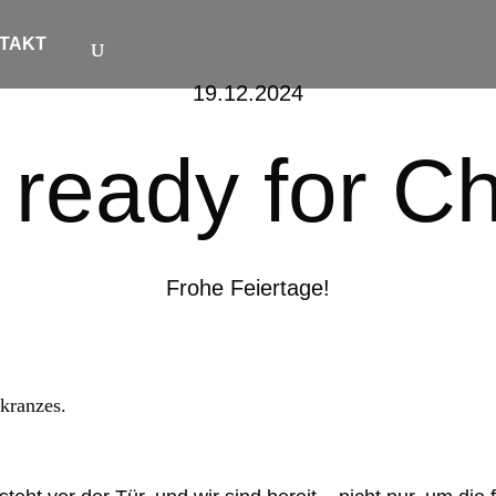
TAKT
19.12
.2024
ready for C
Frohe Feiertage!