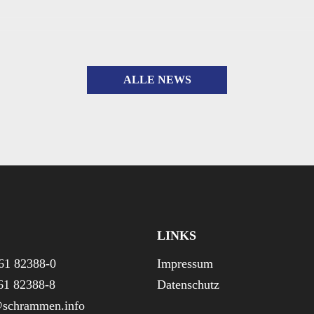
ALLE NEWS
LINKS
61 82388-0
Impressum
61 82388-8
Datenschutz
schrammen.info