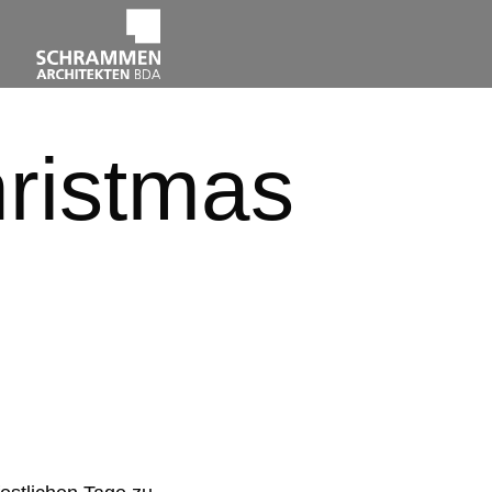
hristmas