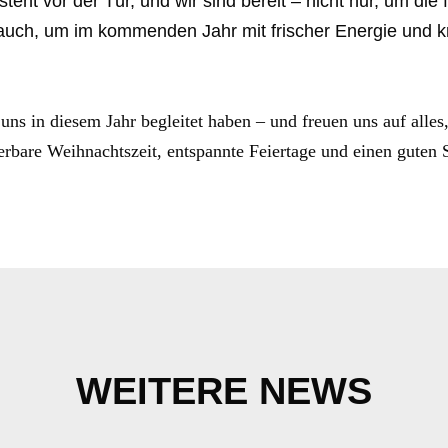
teht vor der Tür, und wir sind bereit – nicht nur, um die 
auch, um im kommenden Jahr mit frischer Energie und k
uns in diesem Jahr begleitet haben – und freuen uns auf alles,
rbare Weihnachtszeit, entspannte Feiertage und einen guten S
WEITERE NEWS