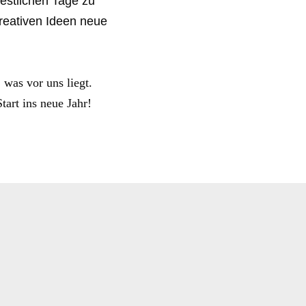
festlichen Tage zu
reativen Ideen neue
 was vor uns liegt.
tart ins neue Jahr!