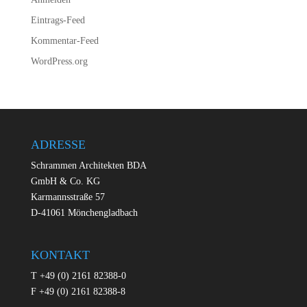
Eintrags-Feed
Kommentar-Feed
WordPress.org
ADRESSE
Schrammen Architekten BDA
GmbH & Co. KG
Karmannsstraße 57
D-41061 Mönchengladbach
KONTAKT
T +49 (0) 2161 82388-0
F +49 (0) 2161 82388-8