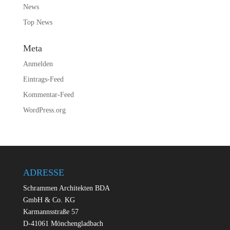
News
Top News
Meta
Anmelden
Eintrags-Feed
Kommentar-Feed
WordPress.org
ADRESSE
Schrammen Architekten BDA
GmbH & Co. KG
Karmannsstraße 57
D-41061 Mönchengladbach