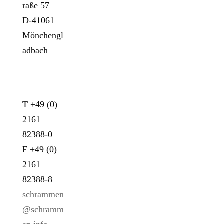
raße 57
D-41061
Mönchengl
adbach
KONTAKT
T +49 (0)
2161
82388-0
F +49 (0)
2161
82388-8
schrammen
@schramm