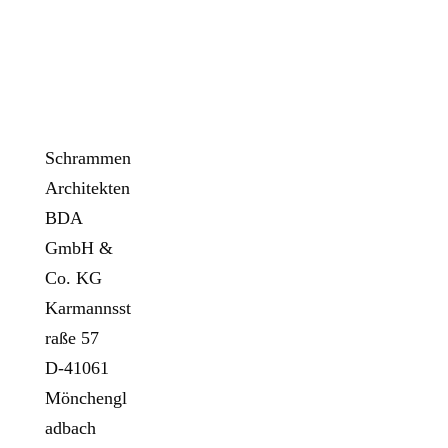
ADRESSE
Schrammen
Architekten
BDA
GmbH &
Co. KG
Karmannsst
raße 57
D-41061
Mönchengl
adbach