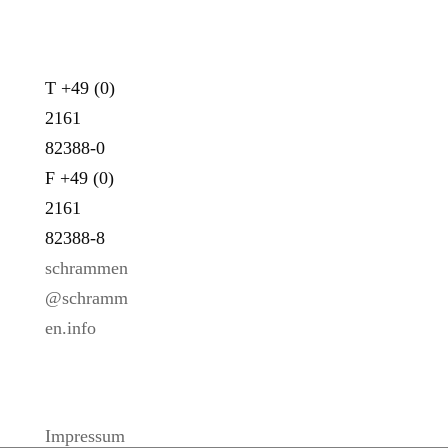
KONTAKT
T +49 (0)
2161
82388-0
F +49 (0)
2161
82388-8
schrammen
@schramm
en.info
LINKS
Impressum