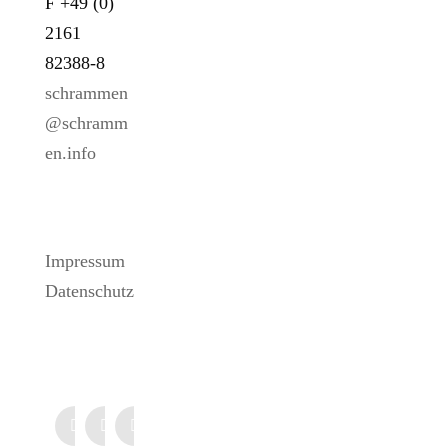
F +49 (0)
2161
82388-8
schrammen
@schramm
en.info
LINKS
Impressum
Datenschutz