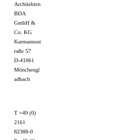
Architekten
BDA
GmbH &
Co. KG
Karmannsst
raße 57
D-41061
Mönchengl
adbach
KONTAKT
T +49 (0)
2161
82388-0